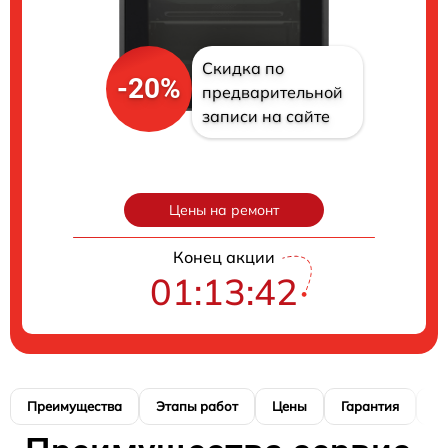
Скидка по
-20%
предварительной
записи на сайте
Цены на ремонт
Конец акции
01:13:41
Преимущества
Этапы работ
Цены
Гарантия
М