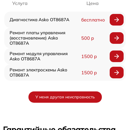
Услуга
Цена
Диагностика Asko OT8687A
бесплатно
Ремонт платы управления
(восстановление) Asko
500 р
OT8687A
Ремонт модуля управления
1500 р
Asko OT8687A
Ремонт электросхемы Asko
1500 р
OT8687A
У меня другая неисправность
Гарантийные обязательства