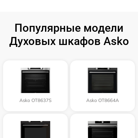
Популярные модели
Духовых шкафов Asko
Asko OT8637S
Asko OT8664A