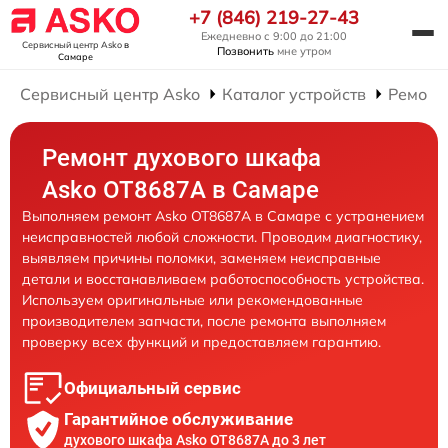
+7 (846) 219-27-43
Ежедневно с 9:00 до 21:00
Сервисный центр Asko
в
Позвонить
мне утром
Самаре
Сервисный центр Asko
Каталог устройств
Ремонт
Ремонт духового шкафа
Asko OT8687A в Самаре
Выполняем ремонт Asko OT8687A в Самаре с устранением
неисправностей любой сложности. Проводим диагностику,
выявляем причины поломки, заменяем неисправные
детали и восстанавливаем работоспособность устройства.
Используем оригинальные или рекомендованные
производителем запчасти, после ремонта выполняем
проверку всех функций и предоставляем гарантию.
Официальный сервис
Гарантийное обслуживание
духового шкафа Asko OT8687A до 3 лет