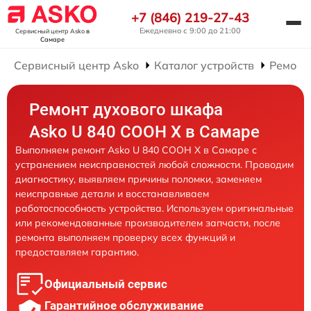
+7 (846) 219-27-43
Ежедневно с 9:00 до 21:00
Сервисный центр Asko
в
Самаре
Сервисный центр Asko
Каталог устройств
Ремонт
Ремонт духового шкафа
Asko U 840 COOH X в Самаре
Выполняем ремонт Asko U 840 COOH X в Самаре с
устранением неисправностей любой сложности. Проводим
диагностику, выявляем причины поломки, заменяем
неисправные детали и восстанавливаем
работоспособность устройства. Используем оригинальные
или рекомендованные производителем запчасти, после
ремонта выполняем проверку всех функций и
предоставляем гарантию.
Официальный сервис
Гарантийное обслуживание