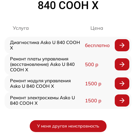
840 COOH X
Услуга
Цена
Диагностика Asko U 840 COOH
бесплатно
X
Ремонт платы управления
(восстановление) Asko U 840
500 р
COOH X
Ремонт модуля управления
1500 р
Asko U 840 COOH X
Ремонт электросхемы Asko U
1500 р
840 COOH X
У меня другая неисправность