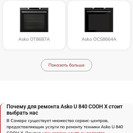
Asko OT8687A
Asko OCS8664A
Показать больше
Почему для ремонта Asko U 840 COOH X стоит
выбрать нас
В Самаре существует множество сервис-центров,
предоставляющих услуги по ремонту техники Asko U 840
COOH X. Однако
наш сервис-центр выделяется