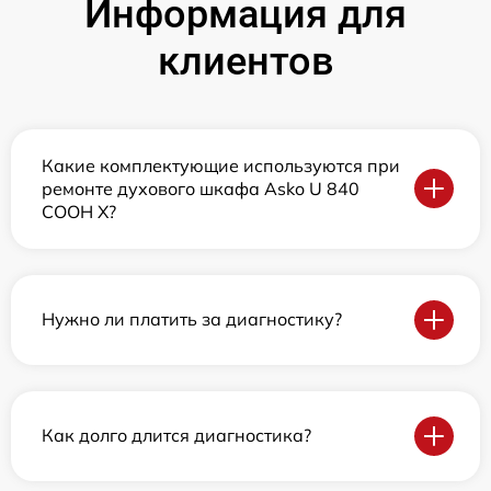
Информация для
клиентов
Какие комплектующие используются при
ремонте духового шкафа Asko U 840
COOH X?
Нужно ли платить за диагностику?
Как долго длится диагностика?