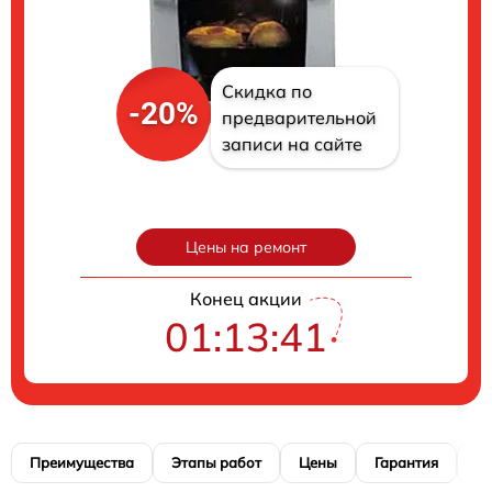
Скидка по
-20%
предварительной
записи на сайте
Цены на ремонт
Конец акции
01:13:40
Преимущества
Этапы работ
Цены
Гарантия
М