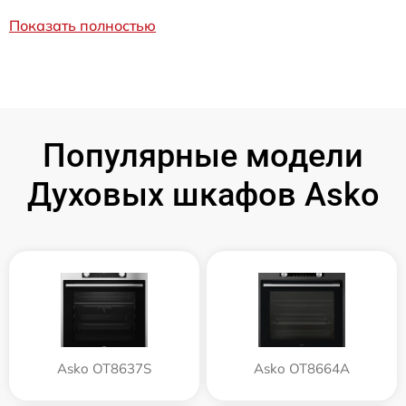
Показать полностью
Популярные модели
Духовых шкафов Asko
Asko OT8637S
Asko OT8664A