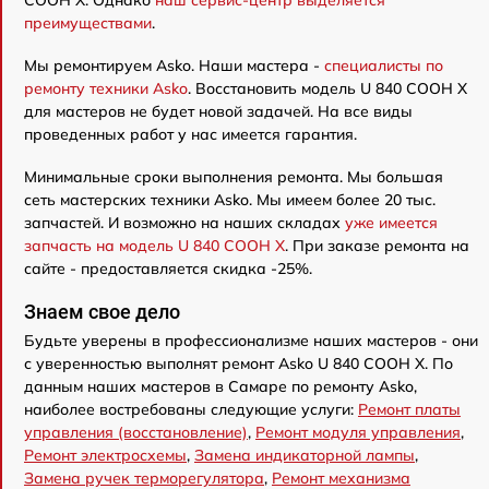
преимуществами
.
Мы ремонтируем Asko. Наши мастера -
специалисты по
ремонту техники Asko
. Восстановить модель U 840 COOH X
для мастеров не будет новой задачей. На все виды
проведенных работ у нас имеется гарантия.
Минимальные сроки выполнения ремонта. Мы большая
сеть мастерских техники Asko. Мы имеем более 20 тыс.
запчастей. И возможно на наших складах
уже имеется
запчасть на модель U 840 COOH X
. При заказе ремонта на
сайте - предоставляется скидка -25%.
Знаем свое дело
Будьте уверены в профессионализме наших мастеров - они
с уверенностью выполнят ремонт Asko U 840 COOH X. По
данным наших мастеров в Самаре по ремонту Asko,
наиболее востребованы следующие услуги:
Ремонт платы
управления (восстановление)
,
Ремонт модуля управления
,
Ремонт электросхемы
,
Замена индикаторной лампы
,
Замена ручек терморегулятора
,
Ремонт механизма