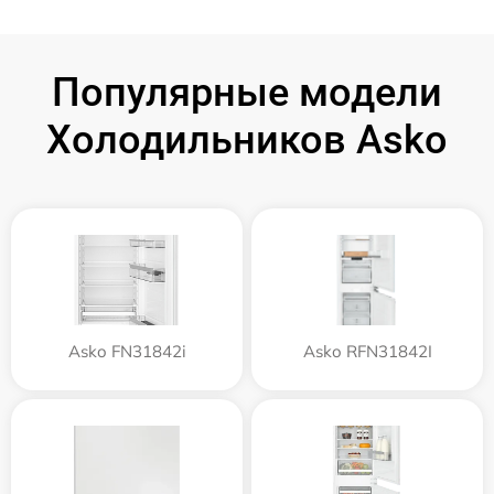
Популярные модели
Холодильников Asko
Asko FN31842i
Asko RFN31842I