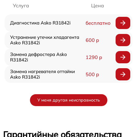
Услуга
Цена
Диагностика Asko R31842i
бесплатно
Устранение утечки хладагента
600 р
Asko R31842i
Замена дефростера Asko
1290 р
R31842i
Замена нагревателя оттайки
500 р
Asko R31842i
У меня другая неисправность
Гарантийные обязательства