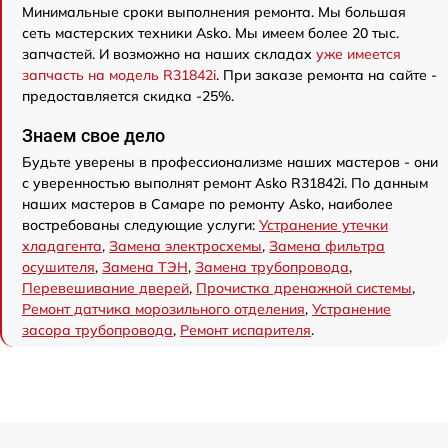
Минимальные сроки выполнения ремонта. Мы большая
сеть мастерских техники Asko. Мы имеем более 20 тыс.
запчастей. И возможно на наших складах
уже имеется
запчасть на модель R31842i
. При заказе ремонта на сайте -
предоставляется скидка -25%.
Знаем свое дело
Будьте уверены в профессионализме наших мастеров - они
с уверенностью выполнят ремонт Asko R31842i. По данным
наших мастеров в Самаре по ремонту Asko, наиболее
востребованы следующие услуги:
Устранение утечки
хладагента
,
Замена электросхемы
,
Замена фильтра
осушителя
,
Замена ТЭН
,
Замена трубопровода
,
Перевешивание дверей
,
Прочистка дренажной системы
,
Ремонт датчика морозильного отделения
,
Устранение
засора трубопровода
,
Ремонт испарителя
.