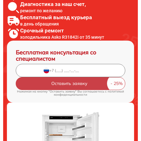
Диагностика за наш счет,
ремонт по желанию
Бесплатный выезд курьера
в день обращения
Срочный ремонт
холодильника Asko R31842i от 35 минут
Бесплатная консультация со
специалистом
Оставить заявку
Нажимая на кнопку "Оставить заявку" Вы соглашаетесь c
политикой
конфиденциальности