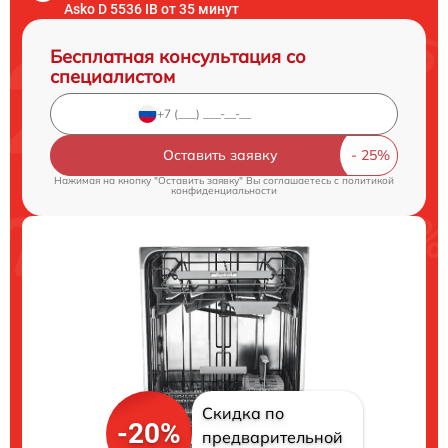
Asko D 5536 IB от 35 минут
Бесплатная консультация со
специалистом
Оставить заявку
Нажимая на кнопку "Оставить заявку" Вы соглашаетесь c
политикой
конфиденциальности
Скидка по
-20%
предварительной