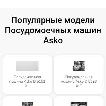
Популярные модели
Посудомоечных машин
Asko
Посудомоечная
Посудомоечная
машина Asko D 5152
машина Asko D 5893
XL
XLT