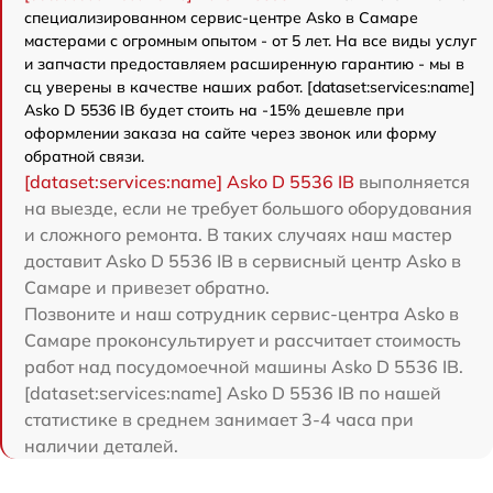
специализированном сервис-центре Asko в Самаре
мастерами с огромным опытом - от 5 лет. На все виды услуг
и запчасти предоставляем расширенную гарантию - мы в
сц уверены в качестве наших работ. [dataset:services:name]
Asko D 5536 IB будет стоить на -15% дешевле при
оформлении заказа на сайте через звонок или форму
обратной связи.
[dataset:services:name] Asko D 5536 IB
выполняется
на выезде, если не требует большого оборудования
и сложного ремонта. В таких случаях наш мастер
доставит Asko D 5536 IB в сервисный центр Asko в
Самаре и привезет обратно.
Позвоните и наш сотрудник сервис-центра Asko в
Самаре проконсультирует и рассчитает стоимость
работ над посудомоечной машины Asko D 5536 IB.
[dataset:services:name] Asko D 5536 IB по нашей
статистике в среднем занимает 3-4 часа при
наличии деталей.