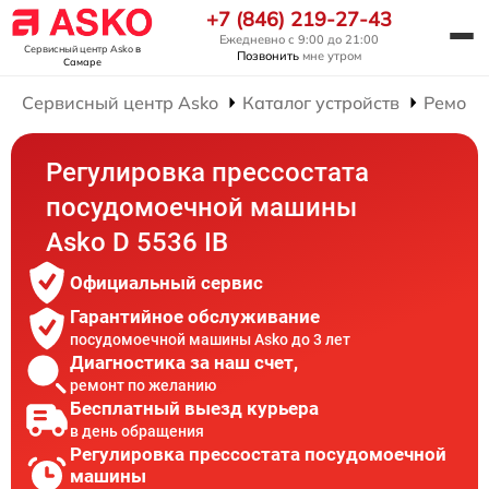
+7 (846) 219-27-43
Ежедневно с 9:00 до 21:00
Сервисный центр Asko
в
Позвонить
мне утром
Самаре
Сервисный центр Asko
Каталог устройств
Ремонт
Регулировка прессостата
посудомоечной машины
Asko D 5536 IB
Официальный сервис
Гарантийное обслуживание
посудомоечной машины Asko до 3 лет
Диагностика за наш счет,
ремонт по желанию
Бесплатный выезд курьера
в день обращения
Регулировка прессостата посудомоечной
машины