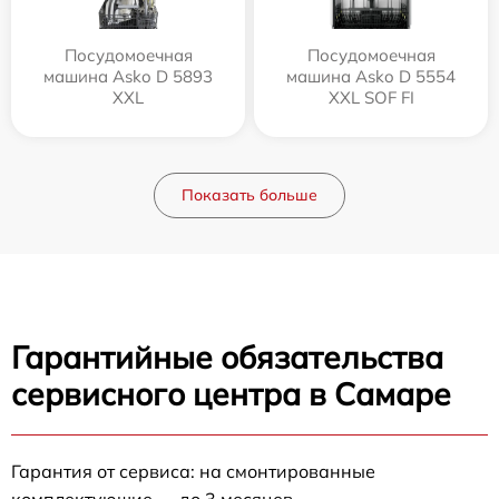
Посудомоечная
Посудомоечная
машина Asko D 5893
машина Asko D 5554
XXL
XXL SOF FI
Показать больше
Гарантийные обязательства
сервисного центра в Самаре
Гарантия от сервиса: на смонтированные
комплектующие — до 3 месяцев.