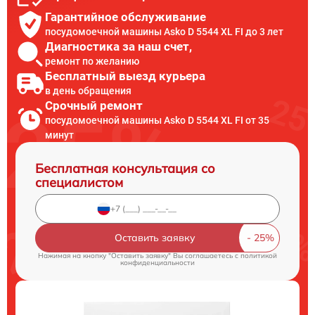
Гарантийное обслуживание
посудомоечной машины Asko D 5544 XL FI до 3 лет
Диагностика за наш счет,
ремонт по желанию
Бесплатный выезд курьера
в день обращения
Срочный ремонт
посудомоечной машины Asko D 5544 XL FI от 35
минут
Бесплатная консультация со
специалистом
Оставить заявку
Нажимая на кнопку "Оставить заявку" Вы соглашаетесь c
политикой
конфиденциальности