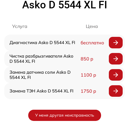
Asko D 5544 XL FI
Услуга
Цена
Диагностика Asko D 5544 XL FI
бесплатно
Чистка разбрызгивателя Asko
850 р
D 5544 XL FI
Замена датчика соли Asko D
1100 р
5544 XL FI
Замена ТЭН Asko D 5544 XL FI
1750 р
У меня другая неисправность