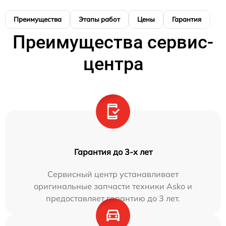
Преимущества
Этапы работ
Цены
Гарантия
М
Преимущества сервис-
центра
Гарантия до 3-х лет
Сервисный центр устанавливает
оригинальные запчасти техники Asko и
предоставляет гарантию до 3 лет.