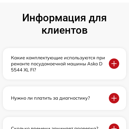
Информация для
клиентов
Какие комплектующие используются при
ремонте посудомоечной машины Asko D
5544 XL FI?
Нужно ли платить за диагностику?
Сколько времени занимает проверка?