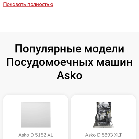
Показать полностью
Популярные модели
Посудомоечных машин
Asko
Asko D 5152 XL
Asko D 5893 XLT