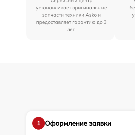
Сервисный центр
устанавливает оригинальные
бе
запчасти техники Asko и
у
предоставляет гарантию до 3
лет.
Оформление заявки
1