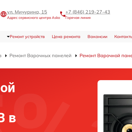
ул. Мичурина, 15
+7 (846) 219-27-43
Адрес сервисного центра Asko
Горячая линия
Ремонт устройств
Цена ремонта
Вакансии
Контакт
в
Ремонт Варочных панелей
Ремонт Варочной па
ной
B в