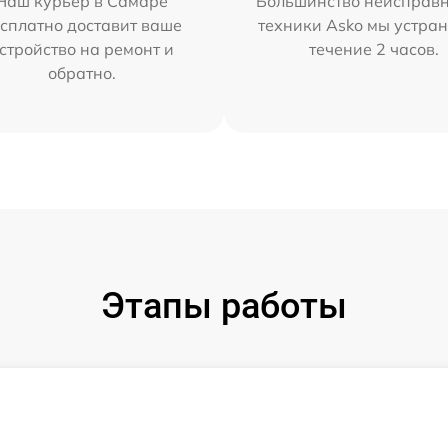
Наш курьер в Самаре
Большинство неисправн
сплатно доставит ваше
техники Asko мы устран
стройство на ремонт и
течение 2 часов.
обратно.
Этапы работы