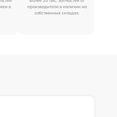
остей
Более 20 тыс. запчастей от
яем в
производителя в наличии на
собственных складах.