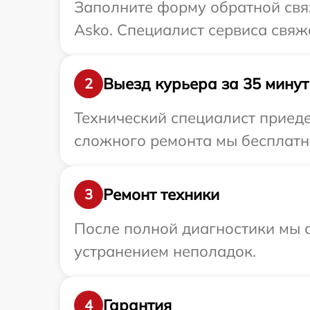
Заполните форму обратной связ
Asko. Специалист сервиса свяж
Выезд курьера за 35 минут
2
Технический специалист приеде
сложного ремонта мы бесплатно
Ремонт техники
3
После полной диагностики мы с
устранением неполадок.
Гарантия
4