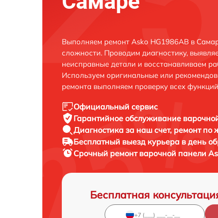
Самаре
Выполняем ремонт Asko HG1986AB в Самар
сложности. Проводим диагностику, выявля
неисправные детали и восстанавливаем ра
Используем оригинальные или рекомендов
ремонта выполняем проверку всех функций
Официальный сервис
Гарантийное обслуживание
варочной
Диагностика за наш счет,
ремонт по
Бесплатный выезд курьера
в день о
Срочный ремонт
варочной панели As
Бесплатная консультаци