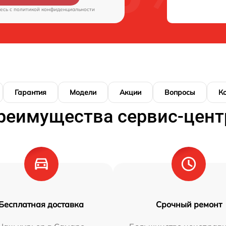
есь c
политикой конфиденциальности
Гарантия
Модели
Акции
Вопросы
К
реимущества сервис-цент
Бесплатная доставка
Срочный ремонт