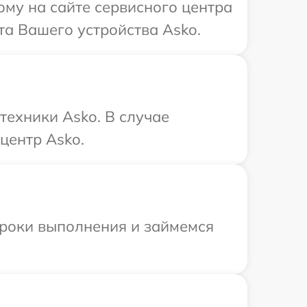
ому на сайте сервисного центра
та Вашего устройства Asko.
техники Asko. В случае
центр Asko.
сроки выполнения и займемся