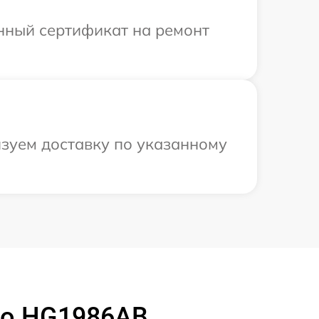
енный сертификат на ремонт
изуем доставку по указанному
ko HG1986AB