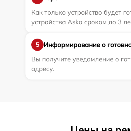
Как только устройство будет г
устройства Asko сроком до 3 ле
Информирование о готовно
5
Вы получите уведомление о гот
адресу.
Цены на ре