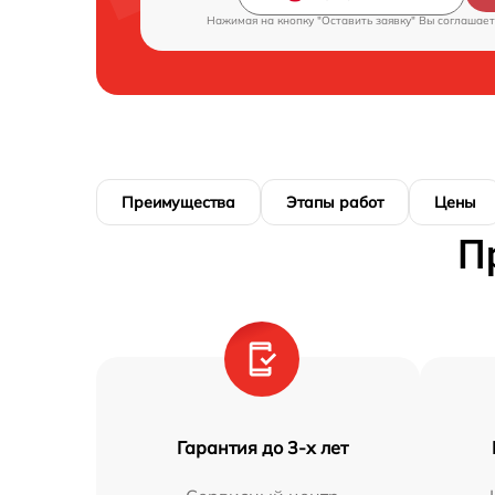
Нажимая на кнопку "Оставить заявку" Вы соглашает
Преимущества
Этапы работ
Цены
П
Гарантия до 3-х лет