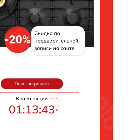
Скидка по
-20%
предварительной
записи на сайте
Цены на ремонт
Конец акции
01:13:42