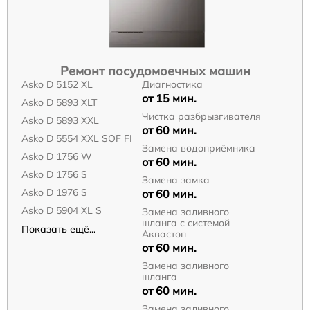
Ремонт посудомоечных машин
Asko D 5152 XL
Диагностика
от 15 мин.
Asko D 5893 XLT
Чистка разбрызгивателя
Asko D 5893 XXL
от 60 мин.
Asko D 5554 XXL SOF FI
Замена водоприёмника
Asko D 1756 W
от 60 мин.
Asko D 1756 S
Замена замка
Asko D 1976 S
от 60 мин.
Asko D 5904 XL S
Замена заливного
шланга с системой
Показать ещё...
Аквастоп
от 60 мин.
Замена заливного
шланга
от 60 мин.
Замена заливного