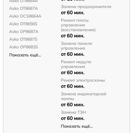
Asko OT8664A
Замена предохранителя
Asko OT8687A
от 60 мин.
Asko OCS8664A
Ремонт платы
Asko OT8656S
управления
(восстановление)
Asko OP8687A
от 60 мин.
Asko OT8687S
Замена панели
Asko OP8683S
управления
от 60 мин.
Показать ещё...
Ремонт модуля
управления
от 60 мин.
Ремонт электросхемы
от 60 мин.
Замена индикаторной
лампы
от 60 мин.
Замена ТЭН
от 60 мин.
Показать ещё...