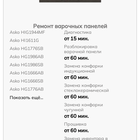
Ремонт варочных панелей
Asko HIG1944MF
Диагностика
от 15 мин.
Asko HI1611G
Разблокировка
Asko HG1776SB
варочной панели
Asko HG1986AB
от 60 мин.
Asko HG1986SB
Замена конфорки
индукционной
Asko HG1666AB
от 60 мин.
Asko HG1666SB
Замена конфорки
Asko HG1776AB
стеклокерамической
от 60 мин.
Показать ещё...
Замена конфорки
чугунной
от 60 мин.
Прошивка
от 60 мин.
Замена инвентора в