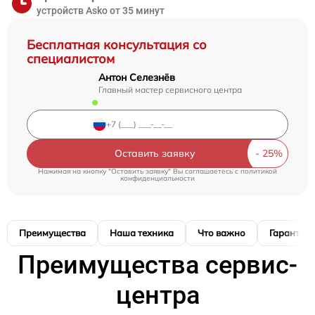
устройств Asko от 35 минут
Бесплатная консультация со
специалистом
Антон Селезнёв
Главный мастер сервисного центра
Оставить заявку
Нажимая на кнопку "Оставить заявку" Вы соглашаетесь c
политикой
конфиденциальности
Преимущества
Наша техника
Что важно
Гарантия
Преимущества сервис-
центра