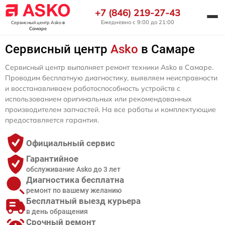
+7 (846) 219-27-43
Ежедневно с 9:00 до 21:00
Сервисный центр Asko
в
Самаре
Сервисный центр
Asko
в Самаре
Сервисный центр выполняет ремонт техники Asko в Самаре.
Проводим бесплатную диагностику, выявляем неисправности
и восстанавливаем работоспособность устройств с
использованием оригинальных или рекомендованных
производителем запчастей. На все работы и комплектующие
предоставляется гарантия.
Официальный сервис
Гарантийное
обслуживание Asko до 3 лет
Диагностика бесплатна
ремонт по вашему желанию
Бесплатный выезд курьера
в день обращения
Срочный ремонт