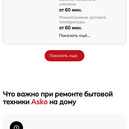
клапана
от 60 мин.
Ремонт/замена датчика
температуры
от 60 мин.
Показать ещё...
Показать еще
Что важно при ремонте бытовой
техники
Asko
на дому