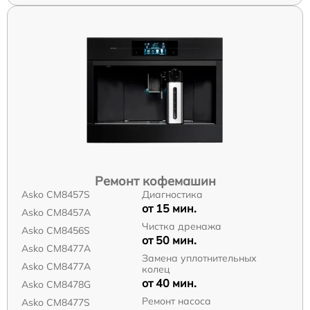
Ремонт кофемашин
Asko CM8457S
Диагностика
от 15 мин.
Asko CM8457A
Чистка дренажа
Asko CM8456S
от 50 мин.
Asko CM8477A
Замена уплотнительных
Asko СМ8477А
колец
от 40 мин.
Asko CM8478G
Ремонт насоса
Asko CM8477S